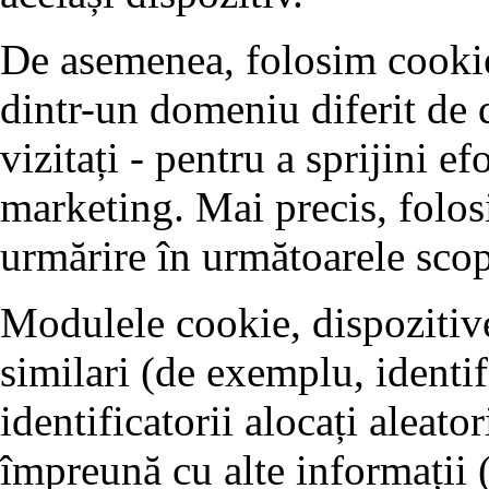
De asemenea, folosim cookie-
dintr-un domeniu diferit de 
vizitați - pentru a sprijini ef
marketing. Mai precis, folos
urmărire în următoarele scop
Modulele cookie, dispozitive
similari (de exemplu, identifi
identificatorii alocați aleator
împreună cu alte informații 