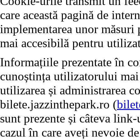
Cookie-urile transmit un fe
care această pagină de intern
implementarea unor măsuri pe
mai accesibilă pentru utilizat
Informațiile prezentate în c
cunoștința utilizatorului mai
utilizarea și administrarea c
bilete.jazzinthepark.ro (
bile
sunt prezente și câteva link-u
cazul în care aveți nevoie de