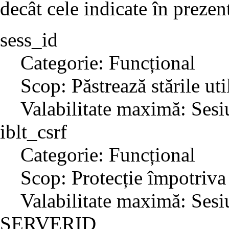
decât cele indicate în prezent
sess_id
Categorie: Funcțional
Scop: Păstrează stările uti
Valabilitate maximă: Sesi
iblt_csrf
Categorie: Funcțional
Scop: Protecție împotriva
Valabilitate maximă: Sesi
SERVERID