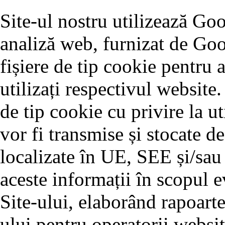
Site-ul nostru utilizează Go
analiză web, furnizat de Goo
fișiere de tip cookie pentru 
utilizați respectivul website.
de tip cookie cu privire la ut
vor fi transmise și stocate d
localizate în UE, SEE și/sau
aceste informații în scopul ev
Site-ului, elaborând rapoarte
ului pentru operatorii websit