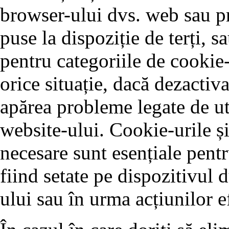
browser-ului dvs. web sau pr
puse la dispoziție de terți, 
pentru categoriile de cookie-
orice situație, dacă dezactiva
apărea probleme legate de ut
website-ului. Cookie-urile și
necesare sunt esențiale pentr
fiind setate pe dispozitivul 
ului sau în urma acțiunilor e