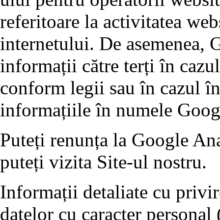
referitoare la activitatea webs
internetului. De asemenea, G
informații către terți în cazu
conform legii sau în cazul în
informațiile în numele Goog
Puteți renunța la Google Ana
puteți vizita Site-ul nostru.
Informații detaliate cu privi
datelor cu caracter personal 