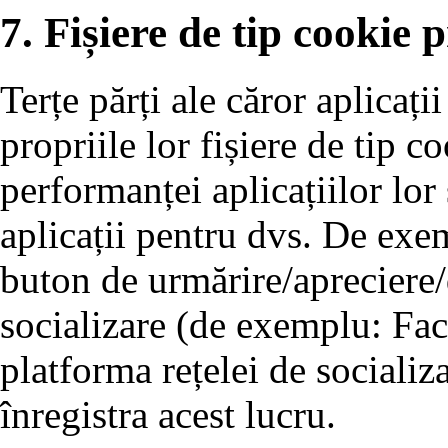
7. Fișiere de tip cookie p
Terțe părți ale căror aplicați
propriile lor fișiere de tip 
performanței aplicațiilor lor
aplicații pentru dvs. De exe
buton de urmărire/apreciere/d
socializare (de exemplu: Fac
platforma rețelei de socializ
înregistra acest lucru.