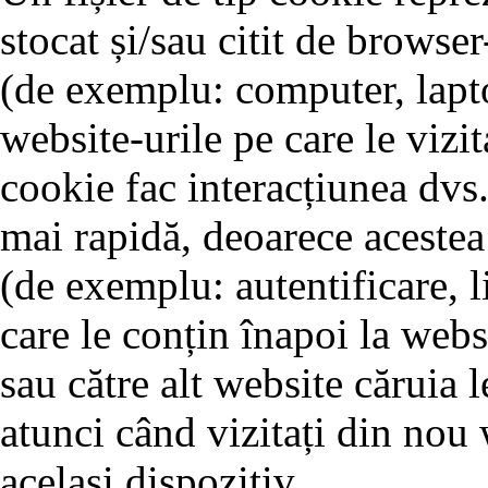
stocat și/sau citit de browse
(de exemplu: computer, lapto
website-urile pe care le vizit
cookie fac interacțiunea dvs.
mai rapidă, deoarece acestea 
(de exemplu: autentificare, l
care le conțin înapoi la webs
sau către alt website căruia l
atunci când vizitați din nou 
același dispozitiv.