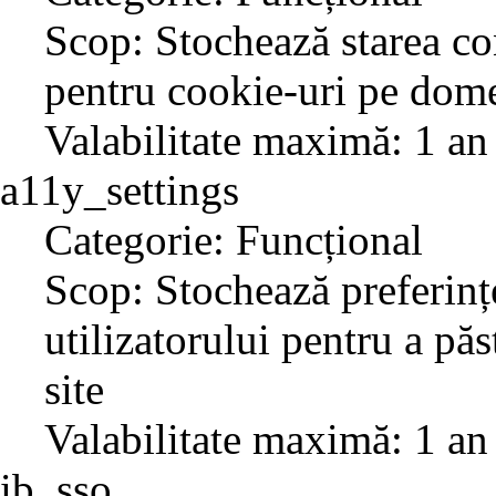
Scop: Stochează starea co
pentru cookie-uri pe dome
Valabilitate maximă: 1 an
a11y_settings
Categorie: Funcțional
Scop: Stochează preferințe
utilizatorului pentru a păs
site
Valabilitate maximă: 1 an
ib_sso