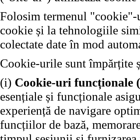
Folosim termenul "cookie"-ur
cookie și la tehnologiile sim
colectate date în mod automa
Cookie-urile sunt împărțite 
(i)
Cookie-uri funcționale 
esențiale și funcționale asigu
experiență de navigare optim
funcțiilor de bază, memorare
timpul sesiunii și furnizarea