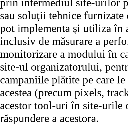
prin intermediul site-urilor p
sau soluții tehnice furnizate
pot implementa și utiliza în a
inclusiv de măsurare a perfo
monitorizare a modului în car
site-ul organizatorului, pen
campaniile plătite pe care le 
acestea (precum pixels, trac
acestor tool-uri în site-urile
răspundere a acestora.