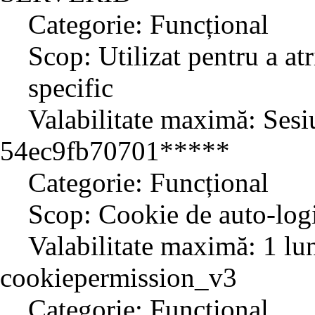
Categorie: Funcțional
Scop: Utilizat pentru a atr
specific
Valabilitate maximă: Sesi
54ec9fb70701*****
Categorie: Funcțional
Scop: Cookie de auto-log
Valabilitate maximă: 1 lu
cookiepermission_v3
Categorie: Funcțional