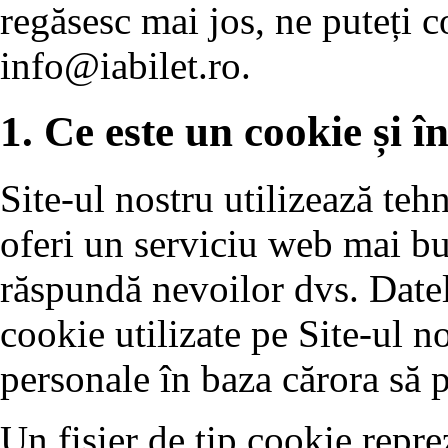
regăsesc mai jos, ne puteți c
info@iabilet.ro
.
1. Ce este un cookie și în
Site-ul nostru utilizează teh
oferi un serviciu web mai bun
răspundă nevoilor dvs. Datele
cookie utilizate pe Site-ul no
personale în baza cărora să p
Un fișier de tip cookie reprez