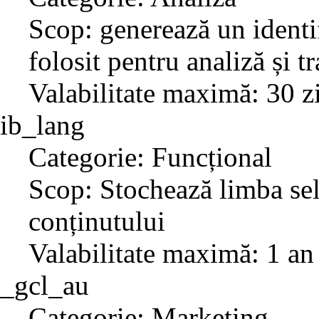
Scop: generează un identif
folosit pentru analiză și t
Valabilitate maximă: 30 z
ib_lang
Categorie: Funcțional
Scop: Stochează limba sel
conținutului
Valabilitate maximă: 1 an
_gcl_au
Categorie: Marketing