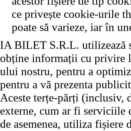
acestor fișiere de tip coo
ce privește cookie-urile t
poate să varieze, iar în un
IA BILET S.R.L. utilizează se
obține informații cu privire l
ului nostru, pentru a optimiz
pentru a vă prezenta publicit
Aceste terțe-părți (inclusiv,
externe, cum ar fi serviciile 
de asemenea, utiliza fișiere 