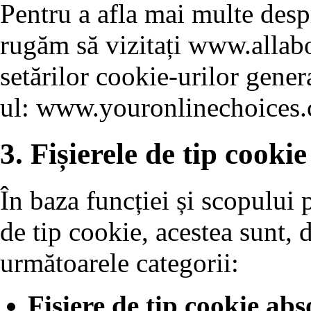
Pentru a afla mai multe despr
rugăm să vizitați www.allabo
setărilor cookie-urilor genera
ul: www.youronlinechoices.
3. Fișierele de tip cookie
În baza funcției și scopului p
de tip cookie, acestea sunt, d
următoarele categorii:
Fișiere de tip cookie abs