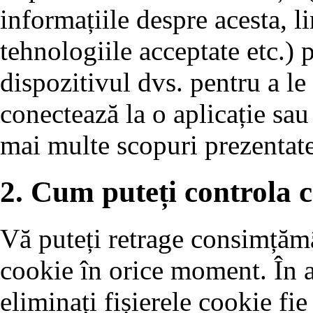
informațiile despre acesta, 
tehnologiile acceptate etc.) p
dispozitivul dvs. pentru a le
conectează la o aplicație sau
mai multe scopuri prezentate
2. Cum puteți controla c
Vă puteți retrage consimțămâ
cookie în orice moment. În ac
eliminați fișierele cookie fie