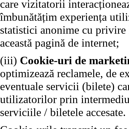
care vizitatorii interacționea
îmbunătățim experiența utiliz
statistici anonime cu privire 
această pagină de internet;
(iii)
Cookie-uri de marketi
optimizează reclamele, de e
eventuale servicii (bilete) ca
utilizatorilor prin intermedi
serviciile / biletele accesate.