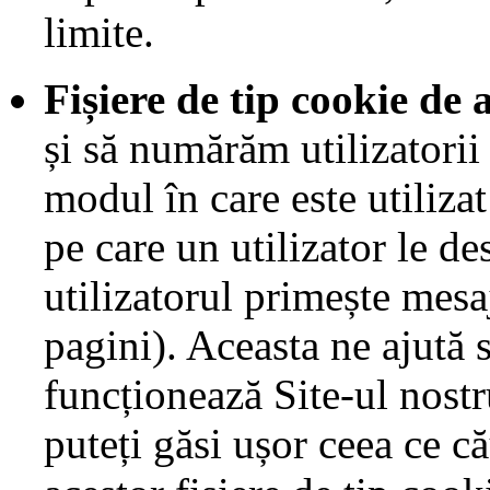
limite.
Fișiere de tip cookie de 
și să numărăm utilizatorii
modul în care este utiliza
pe care un utilizator le de
utilizatorul primește mesa
pagini). Aceasta ne ajută
funcționează Site-ul nost
puteți găsi ușor ceea ce că