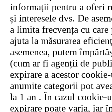
informații pentru a oferi 
și interesele dvs. De asem
a limita frecvența cu care
ajuta la măsurarea eficien
asemenea, putem împărtăși 
(cum ar fi agenții de publi
expirare a acestor cookie-u
anumite categorii pot avea
la 1 an . În cazul cookie-u
expirare poate varia, iar î