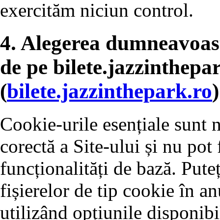
exercităm niciun control.
4. Alegerea dumneavoas
de pe bilete.jazzinthepa
(
bilete.jazzinthepark.ro
)
Cookie-urile esențiale sunt 
corectă a Site-ului și nu pot 
funcționalități de bază. Pute
fișierelor de tip cookie în a
utilizând opțiunile disponibi