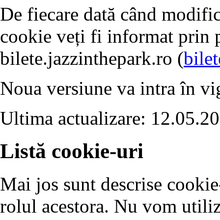
De fiecare dată când modific
cookie veți fi informat prin 
bilete.jazzinthepark.ro (
bile
Noua versiune va intra în vig
Ultima actualizare: 12.05.2
Listă cookie-uri
Mai jos sunt descrise cookie-u
rolul acestora. Nu vom utili