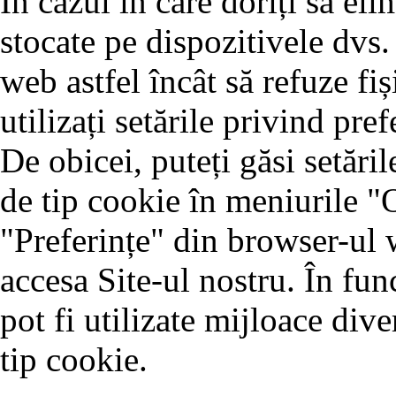
În cazul în care doriți să eli
stocate pe dispozitivele dvs.
web astfel încât să refuze fiș
utilizați setările privind pr
De obicei, puteți găsi setăril
de tip cookie în meniurile "
"Preferințe" din browser-ul w
accesa Site-ul nostru. În fun
pot fi utilizate mijloace dive
tip cookie.