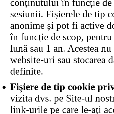
conținutului în funcție de
sesiunii. Fișierele de tip 
anonime și pot fi active d
în funcție de scop, pentru
lună sau 1 an. Acestea nu
website-uri sau stocarea d
definite.
Fișiere de tip cookie pr
vizita dvs. pe Site-ul nostr
link-urile pe care le-ați a