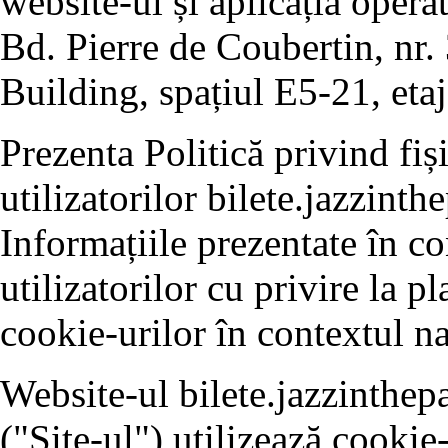
website-ul și aplicația opera
Bd. Pierre de Coubertin, nr. 
Building, spațiul E5-21, etaj
Prezenta Politică privind fiș
utilizatorilor bilete.jazzinth
Informațiile prezentate în c
utilizatorilor cu privire la p
cookie-urilor în contextul na
Website-ul bilete.jazzinthepa
("Site-ul") utilizează cookie-