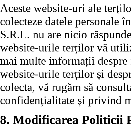
Aceste website-uri ale terțil
colecteze datele personale î
S.R.L. nu are nicio răspund
website-urile terților vă uti
mai multe informații despre
website-urile terților și desp
colecta, vă rugăm să consulta
confidențialitate și privind
8. Modificarea Politicii 