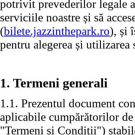
potrivit prevederilor legale a
serviciile noastre și să acces
(
bilete.jazzinthepark.ro
), și
pentru alegerea și utilizarea 
1. Termeni generali
1.1. Prezentul document conț
aplicabile cumpărătorilor de
"Termeni și Condiții") stabil