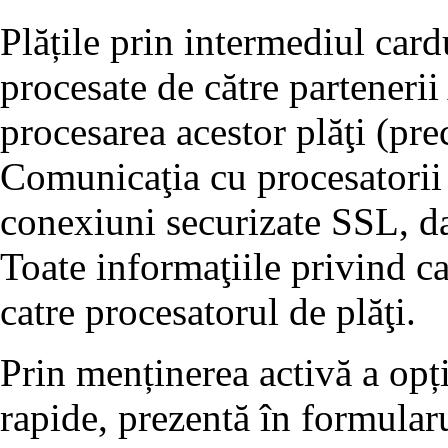
Plățile prin intermediul card
procesate de către partenerii
procesarea acestor plăţi (p
Comunicaţia cu procesatorii 
conexiuni securizate SSL, dat
Toate informaţiile privind ca
catre procesatorul de plăţi.
Prin menținerea activă a opț
rapide, prezentă în formularu