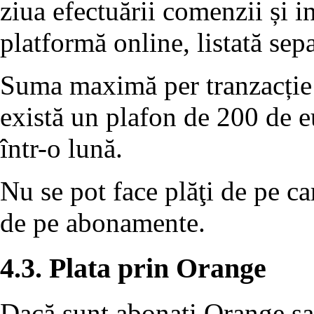
ziua efectuării comenzii și i
platformă online, listată sep
Suma maximă per tranzacție 
există un plafon de 200 de eu
într-o lună.
Nu se pot face plăţi de pe ca
de pe abonamente.
4.3. Plata prin Orange
Dacă sunt abonaţi Orange sau