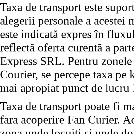
Taxa de transport este suport
alegerii personale a acestei m
este indicată expres în flux
reflectă oferta curentă a par
Express SRL. Pentru zonele d
Courier, se percepe taxa pe 
mai apropiat punct de lucru 
Taxa de transport poate fi m
fara acoperire Fan Curier. Ac
zona unde locuiti si unde dor