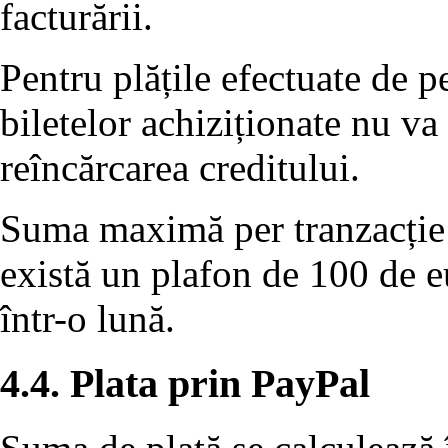
facturării.
Pentru plățile efectuate de 
biletelor achiziționate nu va
reîncărcarea creditului.
Suma maximă per tranzacție 
există un plafon de 100 de eu
într-o lună.
4.4. Plata prin PayPal