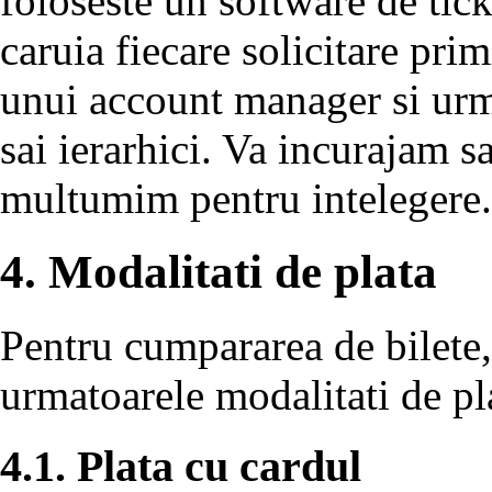
foloseste un software de tic
caruia fiecare solicitare primi
unui account manager si urmar
sai ierarhici. Va incurajam sa
multumim pentru intelegere.
4. Modalitati de plata
Pentru cumpararea de bilete,
urmatoarele modalitati de pl
4.1. Plata cu cardul