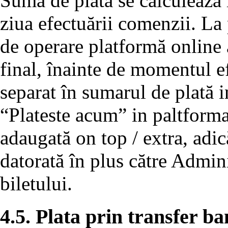
Suma de plată se calculează 
ziua efectuării comenzii. La
de operare platformă online a
final, înainte de momentul efe
separat în sumarul de plată 
“Plateste acum” in paltforma
adaugată on top / extra, adic
datorată în plus către Admini
biletului.
4.5. Plata prin transfer b