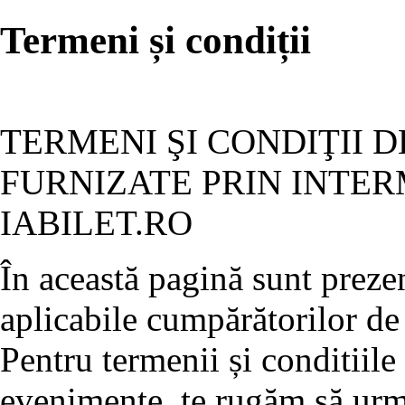
Termeni și condiții
TERMENI ŞI CONDIŢII D
FURNIZATE PRIN INTER
IABILET.RO
În această pagină sunt prezen
aplicabile cumpărătorilor de 
Pentru termenii și conditiile
evenimente, te rugăm să ur