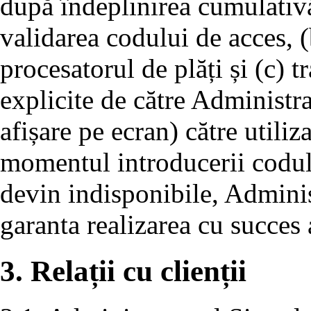
după îndeplinirea cumulativă
validarea codului de acces, (
procesatorul de plăți și (c) 
explicite de către Administra
afișare pe ecran) către utiliza
momentul introducerii codului
devin indisponibile, Adminis
garanta realizarea cu succes a
3. Relații cu clienții