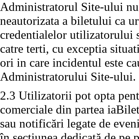
Administratorul Site-ului nu
neautorizata a biletului ca 
credentialelor utilizatorului
catre terti, cu exceptia situa
ori in care incidentul este c
Administratorului Site-ului.
2.3 Utilizatorii pot opta pe
comerciale din partea iaBile
sau notificări legate de even
în secțiunea dedicată de pe p