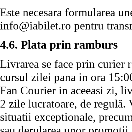
Este necesara formularea unei
info@iabilet.ro
pentru transm
4.6. Plata prin ramburs
Livrarea se face prin curier 
cursul zilei pana in ora 15:0
Fan Courier in aceeasi zi, l
2 zile lucratoare, de regulă.
situatii exceptionale, precu
sau derularea unor promotii 