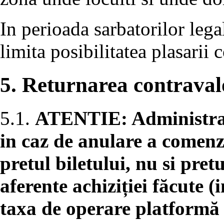
In perioada sarbatorilor lega
limita posibilitatea plasarii
5. Returnarea contravalo
5.1.
ATENTIE: Administrato
in caz de anulare a comenz
pretul biletului, nu si pret
aferente achiziției făcute (
taxa de operare platformă o