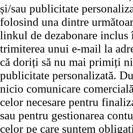
și/sau publicitate personaliz
folosind una dintre următoar
linkul de dezabonare inclus î
trimiterea unui e-mail la adre
că doriți să nu mai primiți 
publicitate personalizată. D
nicio comunicare comercială 
celor necesare pentru finali
sau pentru gestionarea cont
celor pe care suntem obligați