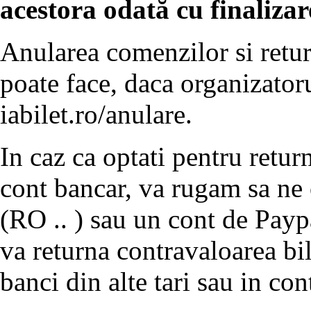
acestora odată cu finaliza
Anularea comenzilor si retur
poate face, daca organizatoru
iabilet.ro/anulare.
In caz ca optati pentru return
cont bancar, va rugam sa ne
(RO .. ) sau un cont de Payp
va returna contravaloarea bil
banci din alte tari sau in co