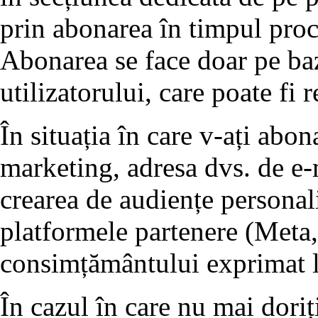
prin abonarea în timpul proc
Abonarea se face doar pe ba
utilizatorului, care poate fi 
În situația în care v-ați abo
marketing, adresa dvs. de e-m
crearea de audiențe personali
platformele partenere (Meta,
consimțământului exprimat l
În cazul în care nu mai doriț