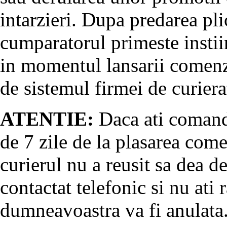
intarzieri. Dupa predarea pli
cumparatorul primeste instii
in momentul lansarii comenz
de sistemul firmei de curiera
ATENTIE:
Daca ati comanda
de 7 zile de la plasarea come
curierul nu a reusit sa dea d
contactat telefonic si nu at
dumneavoastra va fi anulata