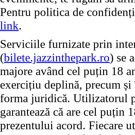
Pentru politica de confidenț
link
.
Serviciile furnizate prin int
(
bilete.jazzinthepark.ro
) se 
majore având cel puțin 18 ani
exercițiu deplină, precum și 
forma juridică. Utilizatorul 
garantează că are cel puțin 1
prezentului acord. Fiecare ut