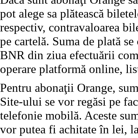
pot alege sa plătească bilete
respectiv, contravaloarea bil
pe cartelă. Suma de plată se 
BNR din ziua efectuării come
operare platformă online, lis
Pentru abonaţii Orange, sume
Site-ului se vor regăsi pe fa
telefonie mobilă. Aceste sum
vor putea fi achitate în lei,