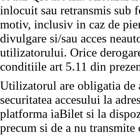
inlocuit sau retransmis sub 
motiv, inclusiv in caz de pier
divulgare si/sau acces neauto
utilizatorului. Orice derogar
conditiile art 5.11 din preze
Utilizatorul are obligatia de 
securitatea accesului la adre
platforma iaBilet si la dispoz
precum si de a nu transmite 