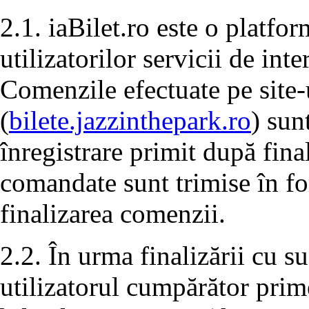
2.1. iaBilet.ro este o platfo
utilizatorilor servicii de in
Comenzile efectuate pe site-
(
bilete.jazzinthepark.ro
) sun
înregistrare primit după fina
comandate sunt trimise în f
finalizarea comenzii.
2.2. În urma finalizării cu s
utilizatorul cumpărător prim