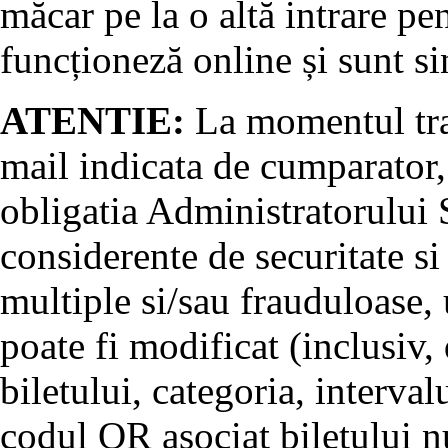
măcar pe la o altă intrare pe
funcționeză online și sunt si
ATENTIE:
La momentul tran
mail indicata de cumparator, 
obligatia Administratorului S
considerente de securitate si
multiple si/sau frauduloase, u
poate fi modificat (inclusiv, 
biletului, categoria, interval
codul QR asociat biletului nu