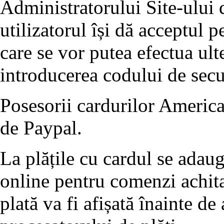
Administratorului Site-ului d
utilizatorul își dă acceptul p
care se vor putea efectua ult
introducerea codului de se
Posesorii cardurilor America
de Paypal.
La plățile cu cardul se adau
online pentru comenzi achita
plată va fi afișată înainte de