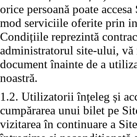
orice persoană poate accesa S
mod serviciile oferite prin i
Condițiile reprezintă contra
administratorul site-ului, vă 
document înainte de a utiliza
noastră.
1.2. Utilizatorii înțeleg și a
cumpărarea unui bilet pe Sit
vizitarea în continuare a Sit