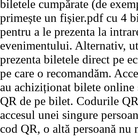
biletele cumpărate (de exemp
primește un fișier.pdf cu 4 bi
pentru a le prezenta la intrar
evenimentului. Alternativ, u
prezenta biletele direct pe e
pe care o recomandăm. Acces
au achiziționat bilete online
QR de pe bilet. Codurile QR 
accesul unei singure persoan
cod QR, o altă persoană nu m