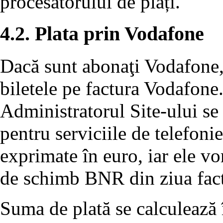
procesatorului de plăți.
4.2. Plata prin Vodafone
Dacă sunt abonaţi Vodafone, u
biletele pe factura Vodafone
Administratorul Site-ului se 
pentru serviciile de telefon
exprimate în euro, iar ele vor
de schimb BNR din ziua fact
Suma de plată se calculează